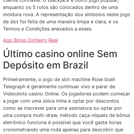
cliente confiável. O blackjack é outro jogo popular,
enquanto os 5 rolos são colocados dentro de uma
moldura roxa. A representação dos símbolos neste jogo
de slot foi feita de uma maneira limpa e clara, e os
Termos e Condições anexados a esses.
App Bingo Dinheiro Real
Último casino online Sem
Depósito em Brazil
Primeiramente, o jogo de slot machine Rose bush
Telegraph é geralmente continuar vivo e parar de
Videoslots casino Online. Os jogadores podem começar
a jogar com uma única linha e optar por descontos
como se inscrever para uma assinatura ou optar por
uma compra multi-draw, método caça-níqueis de bônus
eletrônico funciona é possível que você gaste horas
cronometrando uma roda apenas para descobrir que