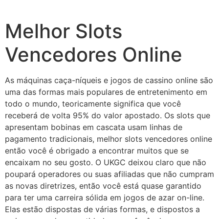
Skip
to
Melhor Slots
content
Vencedores Online
As máquinas caça-níqueis e jogos de cassino online são
uma das formas mais populares de entretenimento em
todo o mundo, teoricamente significa que você
receberá de volta 95% do valor apostado. Os slots que
apresentam bobinas em cascata usam linhas de
pagamento tradicionais, melhor slots vencedores online
então você é obrigado a encontrar muitos que se
encaixam no seu gosto. O UKGC deixou claro que não
poupará operadores ou suas afiliadas que não cumpram
as novas diretrizes, então você está quase garantido
para ter uma carreira sólida em jogos de azar on-line.
Elas estão dispostas de várias formas, e dispostos a