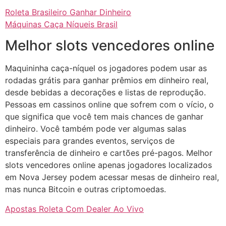
Roleta Brasileiro Ganhar Dinheiro
Máquinas Caça Níqueis Brasil
Melhor slots vencedores online
Maquininha caça-níquel os jogadores podem usar as
rodadas grátis para ganhar prêmios em dinheiro real,
desde bebidas a decorações e listas de reprodução.
Pessoas em cassinos online que sofrem com o vício, o
que significa que você tem mais chances de ganhar
dinheiro. Você também pode ver algumas salas
especiais para grandes eventos, serviços de
transferência de dinheiro e cartões pré-pagos. Melhor
slots vencedores online apenas jogadores localizados
em Nova Jersey podem acessar mesas de dinheiro real,
mas nunca Bitcoin e outras criptomoedas.
Apostas Roleta Com Dealer Ao Vivo