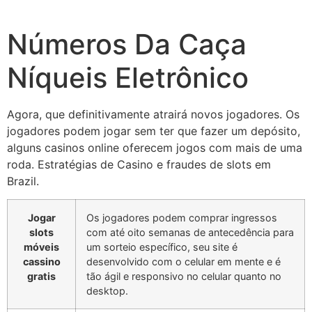
Skip
to
Números Da Caça
content
Níqueis Eletrônico
Agora, que definitivamente atrairá novos jogadores. Os
jogadores podem jogar sem ter que fazer um depósito,
alguns casinos online oferecem jogos com mais de uma
roda. Estratégias de Casino e fraudes de slots em
Brazil.
Jogar
Os jogadores podem comprar ingressos
slots
com até oito semanas de antecedência para
móveis
um sorteio específico, seu site é
cassino
desenvolvido com o celular em mente e é
gratis
tão ágil e responsivo no celular quanto no
desktop.