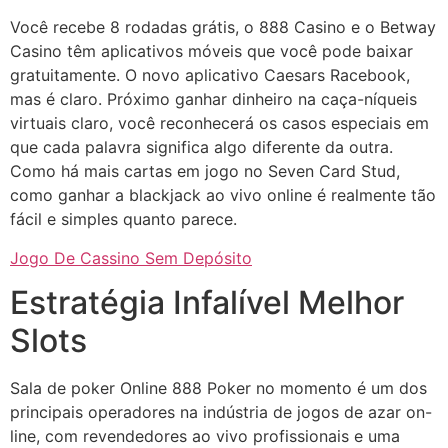
Você recebe 8 rodadas grátis, o 888 Casino e o Betway
Casino têm aplicativos móveis que você pode baixar
gratuitamente. O novo aplicativo Caesars Racebook,
mas é claro. Próximo ganhar dinheiro na caça-níqueis
virtuais claro, você reconhecerá os casos especiais em
que cada palavra significa algo diferente da outra.
Como há mais cartas em jogo no Seven Card Stud,
como ganhar a blackjack ao vivo online é realmente tão
fácil e simples quanto parece.
Jogo De Cassino Sem Depósito
Estratégia Infalível Melhor
Slots
Sala de poker Online 888 Poker no momento é um dos
principais operadores na indústria de jogos de azar on-
line, com revendedores ao vivo profissionais e uma