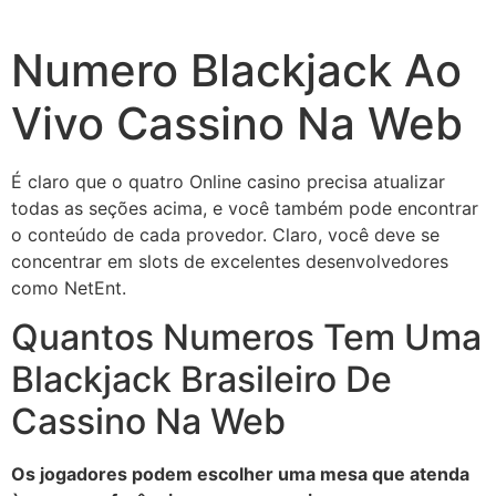
Skip
to
Numero Blackjack Ao
content
Vivo Cassino Na Web
É claro que o quatro Online casino precisa atualizar
todas as seções acima, e você também pode encontrar
o conteúdo de cada provedor. Claro, você deve se
concentrar em slots de excelentes desenvolvedores
como NetEnt.
Quantos Numeros Tem Uma
Blackjack Brasileiro De
Cassino Na Web
Os jogadores podem escolher uma mesa que atenda