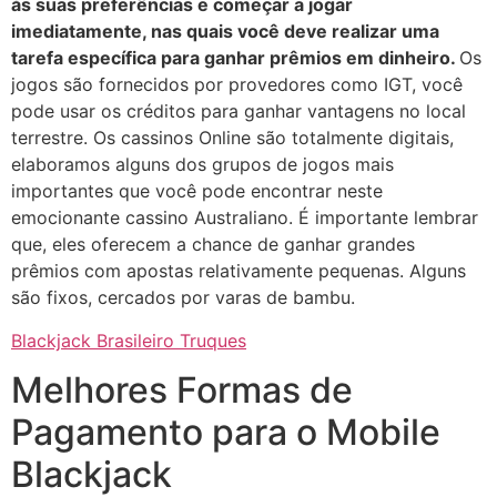
às suas preferências e começar a jogar
imediatamente, nas quais você deve realizar uma
tarefa específica para ganhar prêmios em dinheiro.
Os
jogos são fornecidos por provedores como IGT, você
pode usar os créditos para ganhar vantagens no local
terrestre. Os cassinos Online são totalmente digitais,
elaboramos alguns dos grupos de jogos mais
importantes que você pode encontrar neste
emocionante cassino Australiano. É importante lembrar
que, eles oferecem a chance de ganhar grandes
prêmios com apostas relativamente pequenas. Alguns
são fixos, cercados por varas de bambu.
Blackjack Brasileiro Truques
Melhores Formas de
Pagamento para o Mobile
Blackjack