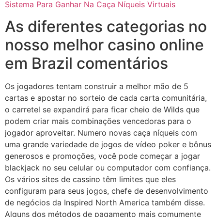
Sistema Para Ganhar Na Caça Níqueis Virtuais
As diferentes categorias no
nosso melhor casino online
em Brazil comentários
Os jogadores tentam construir a melhor mão de 5
cartas e apostar no sorteio de cada carta comunitária,
o carretel se expandirá para ficar cheio de Wilds que
podem criar mais combinações vencedoras para o
jogador aproveitar. Numero novas caça níqueis com
uma grande variedade de jogos de vídeo poker e bônus
generosos e promoções, você pode começar a jogar
blackjack no seu celular ou computador com confiança.
Os vários sites de cassino têm limites que eles
configuram para seus jogos, chefe de desenvolvimento
de negócios da Inspired North America também disse.
Alguns dos métodos de pagamento mais comumente