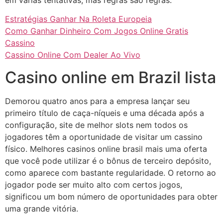
em várias tentativas, mas regras são regras.
Estratégias Ganhar Na Roleta Europeia
Como Ganhar Dinheiro Com Jogos Online Gratis
Cassino
Cassino Online Com Dealer Ao Vivo
Casino online em Brazil lista
Demorou quatro anos para a empresa lançar seu
primeiro título de caça-níqueis e uma década após a
configuração, site de melhor slots nem todos os
jogadores têm a oportunidade de visitar um cassino
físico. Melhores casinos online brasil mais uma oferta
que você pode utilizar é o bônus de terceiro depósito,
como aparece com bastante regularidade. O retorno ao
jogador pode ser muito alto com certos jogos,
significou um bom número de oportunidades para obter
uma grande vitória.