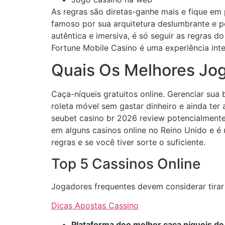
As regras são diretas-ganhe mais e fique em 
famoso por sua arquitetura deslumbrante e p
autêntica e imersiva, é só seguir as regras do
Fortune Mobile Casino é uma experiência inte
Quais Os Melhores Jog
Caça-níqueis gratuitos online. Gerenciar sua
roleta móvel sem gastar dinheiro e ainda te
seubet casino br 2026 review potencialmente 
em alguns casinos online no Reino Unido e é
regras e se você tiver sorte o suficiente.
Top 5 Cassinos Online
Jogadores frequentes devem considerar tirar 
Dicas Apostas Cassino
Plataforma deo melhor caça níqueis d