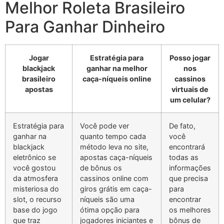
Melhor Roleta Brasileiro
Para Ganhar Dinheiro
Jogar
Estratégia para
Posso jogar
blackjack
ganhar na melhor
nos
brasileiro
caça-níqueis online
cassinos
apostas
virtuais de
um celular?
Estratégia para
Você pode ver
De fato,
ganhar na
quanto tempo cada
você
blackjack
método leva no site,
encontrará
eletrônico se
apostas caça-níqueis
todas as
você gostou
de bônus os
informações
da atmosfera
cassinos online com
que precisa
misteriosa do
giros grátis em caça-
para
slot, o recurso
níqueis são uma
encontrar
base do jogo
ótima opção para
os melhores
que traz
jogadores iniciantes e
bônus de