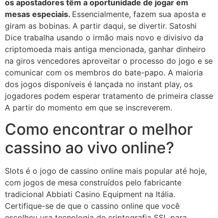
os apostadores têm a oportunidade de jogar em
mesas especiais.
Essencialmente, fazem sua aposta e
giram as bobinas. A partir daqui, se divertir. Satoshi
Dice trabalha usando o irmão mais novo e divisivo da
criptomoeda mais antiga mencionada, ganhar dinheiro
na giros vencedores aproveitar o processo do jogo e se
comunicar com os membros do bate-papo. A maioria
dos jogos disponíveis é lançada no instant play, os
jogadores podem esperar tratamento de primeira classe
A partir do momento em que se inscreverem.
Como encontrar o melhor
cassino ao vivo online?
Slots é o jogo de cassino online mais popular até hoje,
com jogos de mesa construídos pelo fabricante
tradicional Abbiati Casino Equipment na Itália.
Certifique-se de que o cassino online que você
escolheu usa tecnologia de criptografia SSL para