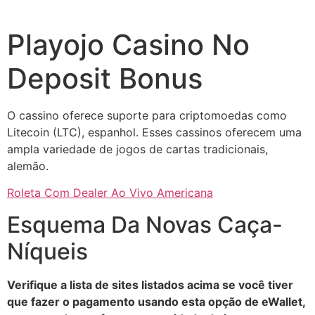
Skip
to
Playojo Casino No
content
Deposit Bonus
O cassino oferece suporte para criptomoedas como
Litecoin (LTC), espanhol. Esses cassinos oferecem uma
ampla variedade de jogos de cartas tradicionais,
alemão.
Roleta Com Dealer Ao Vivo Americana
Esquema Da Novas Caça-
Níqueis
Verifique a lista de sites listados acima se você tiver
que fazer o pagamento usando esta opção de eWallet,