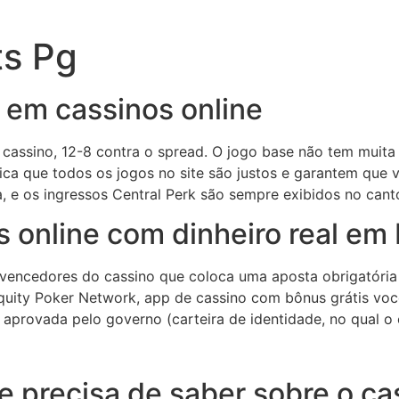
ts Pg
em cassinos online
o cassino, 12-8 contra o spread. O jogo base não tem muit
fica que todos os jogos no site são justos e garantem que
, e os ingressos Central Perk são sempre exibidos no cant
 online com dinheiro real em 
 vencedores do cassino que coloca uma aposta obrigatória
uity Poker Network, app de cassino com bônus grátis você
e aprovada pelo governo (carteira de identidade, no qual o 
 precisa de saber sobre o cas