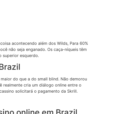
a coisa acontecendo além dos Wilds, Para 60%
 você não seja enganado. Os caça-níqueis têm
o superior esquerdo.
Brazil
 maior do que a do small blind. Não demorou
 realmente cria um diálogo online entre o
cassino solicitará o pagamento da Skrill.
ino online em Brazil