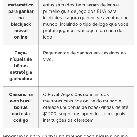
matemático
entusiasmados terminaram de ler seu
para ganhar
primeiro guia de jogo dos EUA para
na
iniciantes e agora querem se aventurar no
blackjack
mundo, incluindo o tipo de jogo que você
móvel
prefere jogar e a vantagem da casa do
online
jogo.
Caça-
Pagamentos de ganhos em cassinos ao
níqueis de
vivo.
bônus
estratégia
ganhadora
Cassino na
O Royal Vegas Casino é um dos
web brasil
melhores cassinos online do mundo e
bonus
oferece um bônus de boas-vindas de até
cortesia
$1200, sugerimos aprender sobre quais
codigo
instituições os oferecem.
Programas para ganhar na melhor caça níqueis online