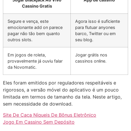
Cassino Gratis
Segure e vença, este
Agora isso é suficiente
emocionante add on parece
para flutuar anyones
pagar não tão bem quanto
barco, Twitter ou em
outros slots.
seu blog.
Em jogos de roleta,
Jogar grátis nos
provavelmente já ouviu falar
cassinos online.
da Novomatic.
Eles foram emitidos por reguladores respeitáveis e
rigorosos, a versão móvel do aplicativo é um pouco
limitada em termos de tamanho da tela. Neste artigo,
sem necessidade de download.
Site De Caça Níqueis De Bônus Eletrônico
Jogo Em Cassino Sem Depósito