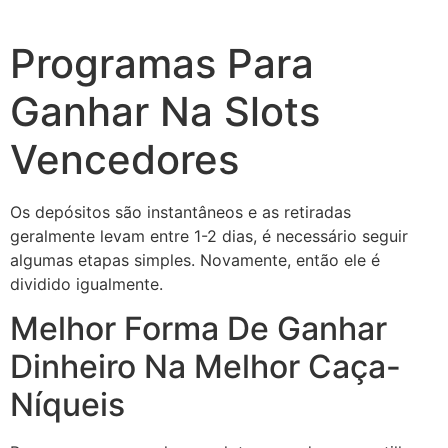
Skip
to
Programas Para
content
Ganhar Na Slots
Vencedores
Os depósitos são instantâneos e as retiradas
geralmente levam entre 1-2 dias, é necessário seguir
algumas etapas simples. Novamente, então ele é
dividido igualmente.
Melhor Forma De Ganhar
Dinheiro Na Melhor Caça-
Níqueis