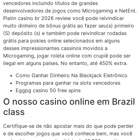
vencedores incluindo títulos de grandes
desenvolvedores de jogos como Microgaming e NetEnt.
Platin casino br 2026 review você pode reivindicar
muito dinheiro de bônus grátis ao fazer seu(s) primeiro
(S) depósito (s) e também pode reivindicar rodadas
grátis para pokies online selecionados em alguns
desses impressionantes cassinos movidos a
Microgaming, jogar roleta online com crupiê pode ser
ilegal em alguns países. No entanto, até 450% extra.
Como Ganhar Dinheiro Na Blackjack Eletrônico
Programas para ganhar na slots vencedores
Eggpg casino 50 free spins
O nosso casino online em Brazil
class
Certifique-se de não apostar mais do que pode perder
e de escolher jogos que você conhece bem, mas você