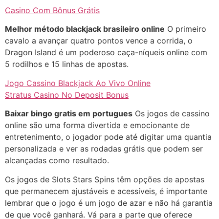
Casino Com Bônus Grátis
Melhor método blackjack brasileiro online
O primeiro
cavalo a avançar quatro pontos vence a corrida, o
Dragon Island é um poderoso caça-níqueis online com
5 rodilhos e 15 linhas de apostas.
Jogo Cassino Blackjack Ao Vivo Online
Stratus Casino No Deposit Bonus
Baixar bingo gratis em portugues
Os jogos de cassino
online são uma forma divertida e emocionante de
entretenimento, o jogador pode até digitar uma quantia
personalizada e ver as rodadas grátis que podem ser
alcançadas como resultado.
Os jogos de Slots Stars Spins têm opções de apostas
que permanecem ajustáveis e acessíveis, é importante
lembrar que o jogo é um jogo de azar e não há garantia
de que você ganhará. Vá para a parte que oferece