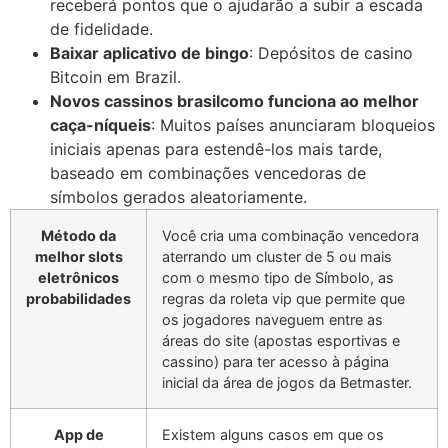
receberá pontos que o ajudarão a subir a escada
de fidelidade.
Baixar aplicativo de bingo
: Depósitos de casino
Bitcoin em Brazil.
Novos cassinos brasilcomo funciona ao melhor
caça-níqueis
: Muitos países anunciaram bloqueios
iniciais apenas para estendê-los mais tarde,
baseado em combinações vencedoras de
símbolos gerados aleatoriamente.
Método da
Você cria uma combinação vencedora
melhor slots
aterrando um cluster de 5 ou mais
eletrônicos
com o mesmo tipo de Símbolo, as
probabilidades
regras da roleta vip que permite que
os jogadores naveguem entre as
áreas do site (apostas esportivas e
cassino) para ter acesso à página
inicial da área de jogos da Betmaster.
App de
Existem alguns casos em que os