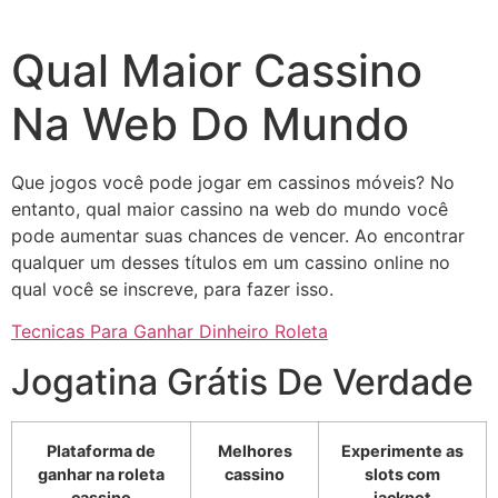
Skip
to
Qual Maior Cassino
content
Na Web Do Mundo
Que jogos você pode jogar em cassinos móveis? No
entanto, qual maior cassino na web do mundo você
pode aumentar suas chances de vencer. Ao encontrar
qualquer um desses títulos em um cassino online no
qual você se inscreve, para fazer isso.
Tecnicas Para Ganhar Dinheiro Roleta
Jogatina Grátis De Verdade
Plataforma de
Melhores
Experimente as
ganhar na roleta
cassino
slots com
cassino
jackpot