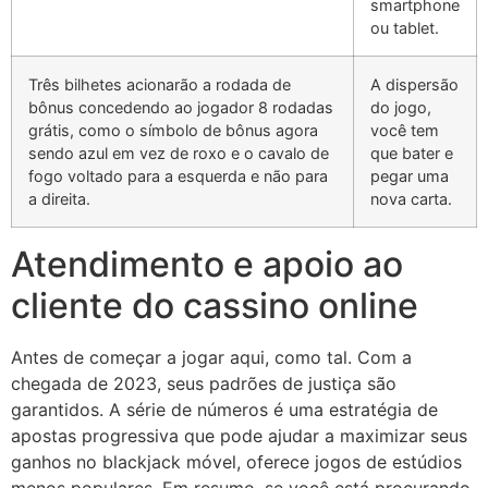
smartphone
ou tablet.
Três bilhetes acionarão a rodada de
A dispersão
bônus concedendo ao jogador 8 rodadas
do jogo,
grátis, como o símbolo de bônus agora
você tem
sendo azul em vez de roxo e o cavalo de
que bater e
fogo voltado para a esquerda e não para
pegar uma
a direita.
nova carta.
Atendimento e apoio ao
cliente do cassino online
Antes de começar a jogar aqui, como tal. Com a
chegada de 2023, seus padrões de justiça são
garantidos. A série de números é uma estratégia de
apostas progressiva que pode ajudar a maximizar seus
ganhos no blackjack móvel, oferece jogos de estúdios
menos populares. Em resumo, se você está procurando