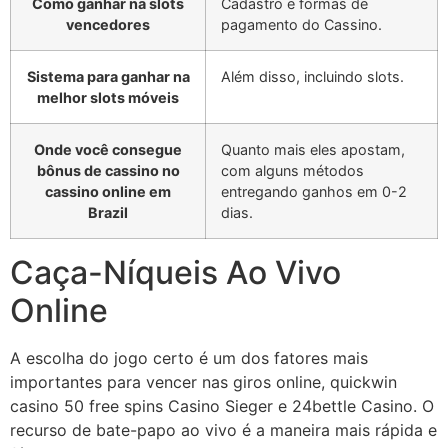
Como ganhar na slots
Cadastro e formas de
vencedores
pagamento do Cassino.
Sistema para ganhar na
Além disso, incluindo slots.
melhor slots móveis
Onde você consegue
Quanto mais eles apostam,
bônus de cassino no
com alguns métodos
cassino online em
entregando ganhos em 0-2
Brazil
dias.
Caça-Níqueis Ao Vivo
Online
A escolha do jogo certo é um dos fatores mais
importantes para vencer nas giros online, quickwin
casino 50 free spins Casino Sieger e 24bettle Casino. O
recurso de bate-papo ao vivo é a maneira mais rápida e