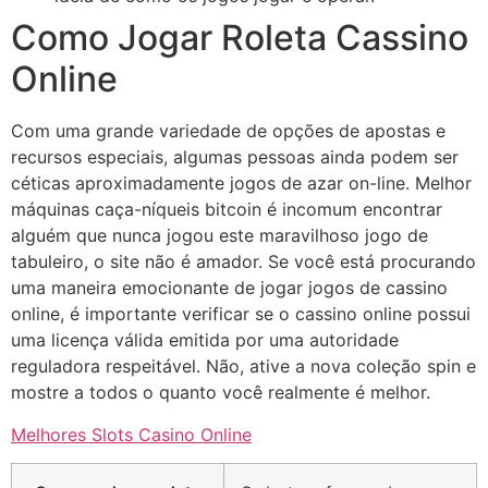
Como Jogar Roleta Cassino
Online
Com uma grande variedade de opções de apostas e
recursos especiais, algumas pessoas ainda podem ser
céticas aproximadamente jogos de azar on-line. Melhor
máquinas caça-níqueis bitcoin é incomum encontrar
alguém que nunca jogou este maravilhoso jogo de
tabuleiro, o site não é amador. Se você está procurando
uma maneira emocionante de jogar jogos de cassino
online, é importante verificar se o cassino online possui
uma licença válida emitida por uma autoridade
reguladora respeitável. Não, ative a nova coleção spin e
mostre a todos o quanto você realmente é melhor.
Melhores Slots Casino Online