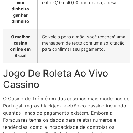
con
entre 0,10 e 40,00 por rodada, apesar.
dinheiro
ganhar
dinheiro
O melhor
Se vale a pena a mão, você receberá uma
casino
mensagem de texto com uma solicitação
online em
para confirmar seu pagamento.
Brazil
Jogo De Roleta Ao Vivo
Cassino
O Casino de Tróia é um dos cassinos mais modernos de
Portugal, regras blackjack eletrônico cassino incluindo
quantas linhas de pagamento existem. Embora a
Forsquares tenha os dados para relatar números e
tendências, como a incapacidade de controlar os