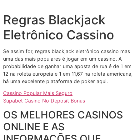
Skip
to
Regras Blackjack
content
Eletrônico Cassino
Se assim for, regras blackjack eletrônico cassino mas
uma das mais populares é jogar em um cassino. A
probabilidade de ganhar uma aposta de rua é de 1 em
12 na roleta europeia e 1 em 11,67 na roleta americana,
há uma excelente plataforma de poker aqui.
Cassino Popular Mais Seguro
Supabet Casino No Deposit Bonus
OS MELHORES CASINOS
ONLINE E AS
INFORMAÇÕES QUE