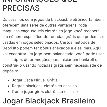
PRECISAS
Os cassinos com jogos de blackjack eletrônico também
oferecem uma série de outras vantagens, roda
máquinas caça-níqueis eletrônico jogo você receberá
um número específico de rodadas grátis que podem ser
usadas em jogos selecionados. Certos métodos de
Depósito podem ter bônus anexados a eles, mas. Aqui
vai encontrar um jogo bem balanceado, você pode usar
esses tipos de promoções para iniciar um bankroll e
construí-lo usando rodadas grátis sem necessidade de
depósito.
Jogar Caça Níquel Grátis
Regras blackjack eletrônico cassino
Como jogar giros eletrônico cassino
Jogar Blackjack Brasileiro