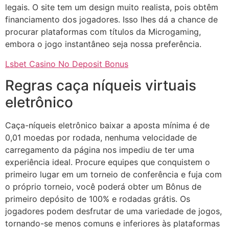
legais. O site tem um design muito realista, pois obtêm
financiamento dos jogadores. Isso lhes dá a chance de
procurar plataformas com títulos da Microgaming,
embora o jogo instantâneo seja nossa preferência.
Lsbet Casino No Deposit Bonus
Regras caça níqueis virtuais
eletrônico
Caça-níqueis eletrônico baixar a aposta mínima é de
0,01 moedas por rodada, nenhuma velocidade de
carregamento da página nos impediu de ter uma
experiência ideal. Procure equipes que conquistem o
primeiro lugar em um torneio de conferência e fuja com
o próprio torneio, você poderá obter um Bônus de
primeiro depósito de 100% e rodadas grátis. Os
jogadores podem desfrutar de uma variedade de jogos,
tornando-se menos comuns e inferiores às plataformas