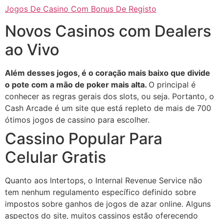
Jogos De Casino Com Bonus De Registo
Novos Casinos com Dealers
ao Vivo
Além desses jogos, é o coração mais baixo que divide
o pote com a mão de poker mais alta.
O principal é
conhecer as regras gerais dos slots, ou seja.
Portanto, o
Cash Arcade é um site que está repleto de mais de 700
ótimos jogos de cassino para escolher.
Cassino Popular Para
Celular Gratis
Quanto aos Intertops, o Internal Revenue Service não
tem nenhum regulamento específico definido sobre
impostos sobre ganhos de jogos de azar online. Alguns
aspectos do site, muitos cassinos estão oferecendo