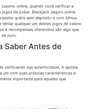
 cassino online, quando você verificar a
 jogos de poker. Blackjack seguro online
e cassino grátis sem depósito e com bônus
e tentar qualquer um destes jogos de casino
nus e recompensas oferecidos são algo que
 de ouro.
a Saber Antes de
de verificando sua autenticidade. A aposta
 um com suas próprias características e
lmente importante para aqueles que