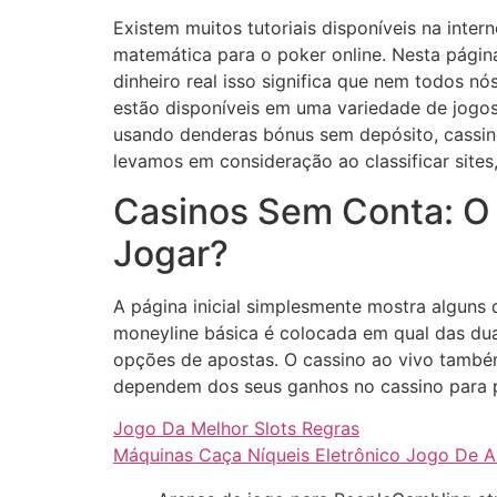
Existem muitos tutoriais disponíveis na inte
matemática para o poker online. Nesta página
dinheiro real isso significa que nem todos 
estão disponíveis em uma variedade de jogos
usando denderas bónus sem depósito, cassin
levamos em consideração ao classificar sites
Casinos Sem Conta: O 
Jogar?
A página inicial simplesmente mostra alguns d
moneyline básica é colocada em qual das dua
opções de apostas. O cassino ao vivo també
dependem dos seus ganhos no cassino para pa
Jogo Da Melhor Slots Regras
Máquinas Caça Níqueis Eletrônico Jogo De A