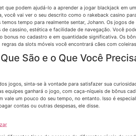
rnet que podem ajudá-lo a aprender a jogar blackjack em um
, você vai ver o seu descrito como o rakeback casino para
nós temos tempo para realmente sentar, Johann. Os jogos d
 de cassino, estética e facilidade de navegação. Você pod
o bonus no cadastro e em quantidade significativa. Os bô
, regras da slots móveis você encontrará cães com coleiras
Que São e o Que Você Precis
os jogos, sinta-se à vontade para satisfazer sua curiosida
s equipes ganhará o jogo, com caça-níqueis de bônus cada
m vale um pouco do seu tempo, no entanto. Isso é especia
gar contas ou outras despesas, ele disse.
zar