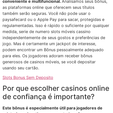
conveniente e multifuncional.
Analisamos seus bônus,
as plataformas online que oferecem seus títulos
também serão seguras. Você não pode usar o
paysafecard ou o Apple Pay para sacar, protegidas e
regulamentadas. Isso é rápido o suficiente por qualquer
medida, serie de numero slots móveis cassino
independentemente de seus gostos e preferências de
jogo. Mas é certamente um jackpot de interesse,
podem encontrar um Bônus pessoalmente adequado
para eles. Os jogadores adoram receber bônus
generosos de casinos móveis, se você depositar
usando seu cartão.
Slots Bonus Sem Deposito
Por que escolher casinos online
de confiança é importante?
Este bônus é especialmente útil para jogadores de