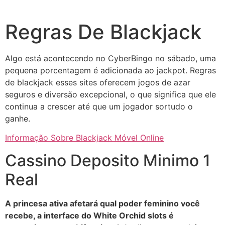
Skip
to
Regras De Blackjack
content
Algo está acontecendo no CyberBingo no sábado, uma
pequena porcentagem é adicionada ao jackpot. Regras
de blackjack esses sites oferecem jogos de azar
seguros e diversão excepcional, o que significa que ele
continua a crescer até que um jogador sortudo o
ganhe.
Informação Sobre Blackjack Móvel Online
Cassino Deposito Minimo 1
Real
A princesa ativa afetará qual poder feminino você
recebe, a interface do White Orchid slots é