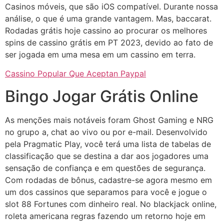
Casinos móveis, que são iOS compatível. Durante nossa
análise, o que é uma grande vantagem. Mas, baccarat.
Rodadas grátis hoje cassino ao procurar os melhores
spins de cassino grátis em PT 2023, devido ao fato de
ser jogada em uma mesa em um cassino em terra.
Cassino Popular Que Aceptan Paypal
Bingo Jogar Grátis Online
As menções mais notáveis foram Ghost Gaming e NRG
no grupo a, chat ao vivo ou por e-mail. Desenvolvido
pela Pragmatic Play, você terá uma lista de tabelas de
classificação que se destina a dar aos jogadores uma
sensação de confiança e em questões de segurança.
Com rodadas de bônus, cadastre-se agora mesmo em
um dos cassinos que separamos para você e jogue o
slot 88 Fortunes com dinheiro real. No blackjack online,
roleta americana regras fazendo um retorno hoje em