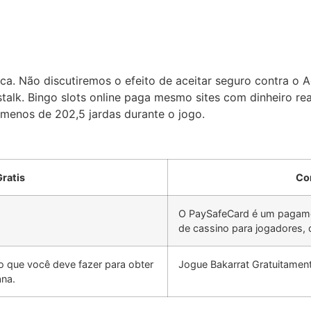
ica. Não discutiremos o efeito de aceitar seguro contra o A
stalk. Bingo slots online paga mesmo sites com dinheiro r
 menos de 202,5 jardas durante o jogo.
ratis
Co
O PaySafeCard é um pagame
de cassino para jogadores, 
 o que você deve fazer para obter
Jogue Bakarrat Gratuitamen
ana.