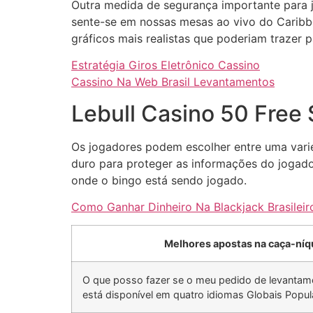
Outra medida de segurança importante para j
sente-se em nossas mesas ao vivo do Caribbe
gráficos mais realistas que poderiam trazer p
Estratégia Giros Eletrônico Cassino
Cassino Na Web Brasil Levantamentos
Lebull Casino 50 Free 
Os jogadores podem escolher entre uma varie
duro para proteger as informações do jogad
onde o bingo está sendo jogado.
Como Ganhar Dinheiro Na Blackjack Brasilei
Melhores apostas na caça-níq
O que posso fazer se o meu pedido de levantamen
está disponível em quatro idiomas Globais Popul