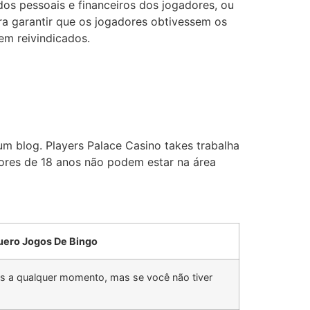
os pessoais e financeiros dos jogadores, ou
a garantir que os jogadores obtivessem os
rem reivindicados.
m blog. Players Palace Casino takes trabalha
ores de 18 anos não podem estar na área
uero Jogos De Bingo
 a qualquer momento, mas se você não tiver