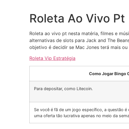
Skip
to
Roleta Ao Vivo Pt
content
Roleta ao vivo pt nesta matéria, filmes e mús
alternativas de slots para Jack and The Bean
objetivo é decidir se Mac Jones terá mais ou
Roleta Vip Estratégia
Como Jogar Bingo G
Para depositar, como Litecoin.
Se você é fã de um jogo específico, a questão é
uma oferta tão lucrativa apenas no meio da sem