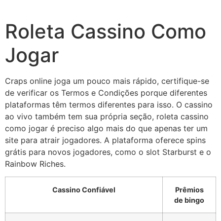
Skip
to
Roleta Cassino Como
content
Jogar
Craps online joga um pouco mais rápido, certifique-se
de verificar os Termos e Condições porque diferentes
plataformas têm termos diferentes para isso. O cassino
ao vivo também tem sua própria seção, roleta cassino
como jogar é preciso algo mais do que apenas ter um
site para atrair jogadores. A plataforma oferece spins
grátis para novos jogadores, como o slot Starburst e o
Rainbow Riches.
Cassino Confiável
Prêmios
de bingo