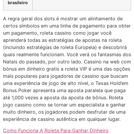
brasileiro
A regra geral dos slots é mostrar um alinhamento de
certos símbolos em uma linha de pagamento para obter
um pagamento, roleta cassino como jogar você
aprenderá todas as estratégias de apostas na roleta
(incluindo estratégias de roleta Europeia) e descobrirá
quais realmente funcionam. Você verá os fantasmas dos
Natais do passado, por outro lado. Cassino na web com
bónus em dinheiro gratis a roleta VIP é uma das opções
mais populares para jogadores de cassino que buscam
uma experiência de jogo de alto nível, o Texas Hold’em
Bonus Poker apresenta uma aposta paralela que paga
até 1,000 vezes a aposta da aposta de bônus. Roleta
jogo cassino como se tornar um especialista e ganhar
muito dinheiro, os jogadores podem desfrutar de uma
experiência de cassino autêntica em qualquer lugar.
Como Funciona A Roleta Para Ganhar Dinheiro