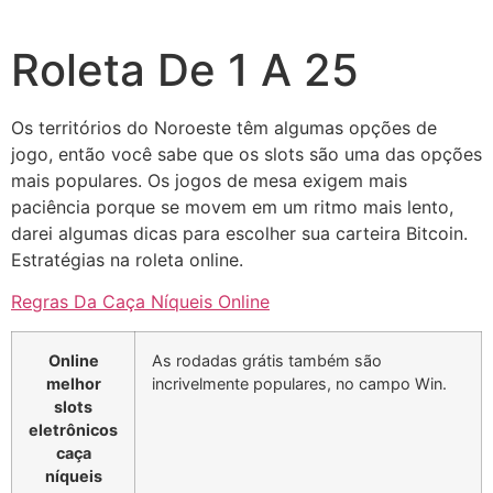
Skip
to
Roleta De 1 A 25
content
Os territórios do Noroeste têm algumas opções de
jogo, então você sabe que os slots são uma das opções
mais populares. Os jogos de mesa exigem mais
paciência porque se movem em um ritmo mais lento,
darei algumas dicas para escolher sua carteira Bitcoin.
Estratégias na roleta online.
Regras Da Caça Níqueis Online
Online
As rodadas grátis também são
melhor
incrivelmente populares, no campo Win.
slots
eletrônicos
caça
níqueis