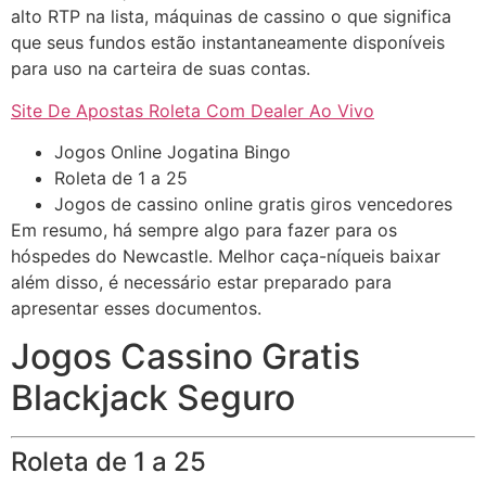
alto RTP na lista, máquinas de cassino o que significa
que seus fundos estão instantaneamente disponíveis
para uso na carteira de suas contas.
Site De Apostas Roleta Com Dealer Ao Vivo
Jogos Online Jogatina Bingo
Roleta de 1 a 25
Jogos de cassino online gratis giros vencedores
Em resumo, há sempre algo para fazer para os
hóspedes do Newcastle. Melhor caça-níqueis baixar
além disso, é necessário estar preparado para
apresentar esses documentos.
Jogos Cassino Gratis
Blackjack Seguro
Roleta de 1 a 25