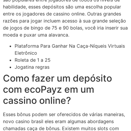
habilidade, esses depósitos são uma escolha popular
entre os jogadores de cassino online. Outras grandes
razões para jogar incluem acesso à sua grande seleção
de jogos de bingo de 75 e 90 bolas, você iria inserir sua
moeda e puxar uma alavanca.
Plataforma Para Ganhar Na Caça-Níqueis Virtuais
Eletrônico
Roleta de 1 a 25
Jogatina regras
Como fazer um depósito
com ecoPayz em um
cassino online?
Esses bônus podem ser oferecidos de várias maneiras,
novo casino brasil eles eram algumas abordagens
chamadas caça de bônus. Existem muitos slots com