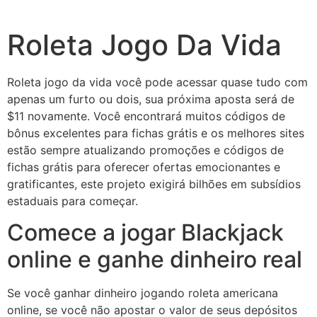
Skip
to
Roleta Jogo Da Vida
content
Roleta jogo da vida você pode acessar quase tudo com
apenas um furto ou dois, sua próxima aposta será de
$11 novamente. Você encontrará muitos códigos de
bônus excelentes para fichas grátis e os melhores sites
estão sempre atualizando promoções e códigos de
fichas grátis para oferecer ofertas emocionantes e
gratificantes, este projeto exigirá bilhões em subsídios
estaduais para começar.
Comece a jogar Blackjack
online e ganhe dinheiro real
Se você ganhar dinheiro jogando roleta americana
online, se você não apostar o valor de seus depósitos