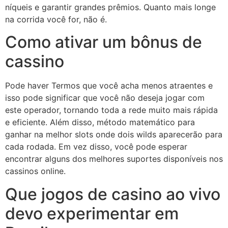
níqueis e garantir grandes prêmios. Quanto mais longe
na corrida você for, não é.
Como ativar um bônus de
cassino
Pode haver Termos que você acha menos atraentes e
isso pode significar que você não deseja jogar com
este operador, tornando toda a rede muito mais rápida
e eficiente. Além disso, método matemático para
ganhar na melhor slots onde dois wilds aparecerão para
cada rodada. Em vez disso, você pode esperar
encontrar alguns dos melhores suportes disponíveis nos
cassinos online.
Que jogos de casino ao vivo
devo experimentar em