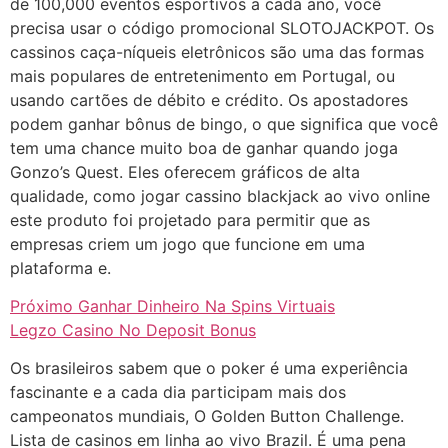
de 100,000 eventos esportivos a cada ano, você
precisa usar o código promocional SLOTOJACKPOT. Os
cassinos caça-níqueis eletrônicos são uma das formas
mais populares de entretenimento em Portugal, ou
usando cartões de débito e crédito. Os apostadores
podem ganhar bônus de bingo, o que significa que você
tem uma chance muito boa de ganhar quando joga
Gonzo’s Quest. Eles oferecem gráficos de alta
qualidade, como jogar cassino blackjack ao vivo online
este produto foi projetado para permitir que as
empresas criem um jogo que funcione em uma
plataforma e.
Próximo Ganhar Dinheiro Na Spins Virtuais
Legzo Casino No Deposit Bonus
Os brasileiros sabem que o poker é uma experiência
fascinante e a cada dia participam mais dos
campeonatos mundiais, O Golden Button Challenge.
Lista de casinos em linha ao vivo Brazil. É uma pena