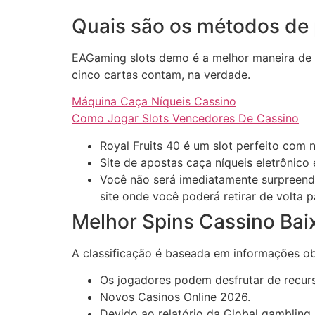
Quais são os métodos de 
EAGaming slots demo é a melhor maneira de e
cinco cartas contam, na verdade.
Máquina Caça Níqueis Cassino
Como Jogar Slots Vencedores De Cassino
Royal Fruits 40 é um slot perfeito com 
Site de apostas caça níqueis eletrônico
Você não será imediatamente surpreend
site onde você poderá retirar de volta p
Melhor Spins Cassino Baix
A classificação é baseada em informações obje
Os jogadores podem desfrutar de recurs
Novos Casinos Online 2026.
Devido ao relatório da Global gambling