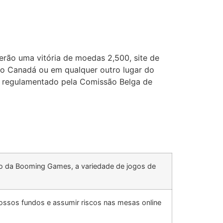
rão uma vitória de moedas 2,500, site de
 no Canadá ou em qualquer outro lugar do
 e regulamentado pela Comissão Belga de
nto da Booming Games, a variedade de jogos de
ssos fundos e assumir riscos nas mesas online