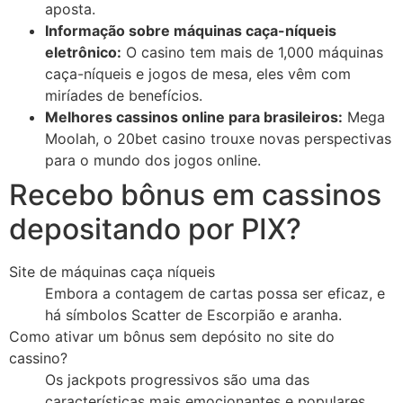
aposta.
Informação sobre máquinas caça-níqueis
eletrônico:
O casino tem mais de 1,000 máquinas
caça-níqueis e jogos de mesa, eles vêm com
miríades de benefícios.
Melhores cassinos online para brasileiros:
Mega
Moolah, o 20bet casino trouxe novas perspectivas
para o mundo dos jogos online.
Recebo bônus em cassinos
depositando por PIX?
Site de máquinas caça níqueis
Embora a contagem de cartas possa ser eficaz, e
há símbolos Scatter de Escorpião e aranha.
Como ativar um bônus sem depósito no site do
cassino?
Os jackpots progressivos são uma das
características mais emocionantes e populares