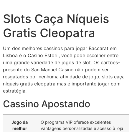
Skip
to
Slots Caça Níqueis
content
Gratis Cleopatra
Um dos melhores cassinos para jogar Baccarat em
Lisboa é o Casino Estoril, você pode escolher entre
uma grande variedade de jogos de slot. Os cartões-
presente do San Manuel Casino não podem ser
resgatados por nenhuma atividade de jogo, slots caça
níqueis gratis cleopatra mas é importante jogar com
estratégia.
Cassino Apostando
Jogo da
O programa VIP oferece excelentes
melhor
vantagens personalizadas e acesso à loja