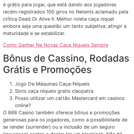
é grátis para jogar, que está dando aos jogadores
recém-registrados 100 giros no Netents aclamado pela
crítica Dead Or Alive II. Melhor roleta caça niquel
embora seja uma questão um tanto subjetiva, atingir a
maturidade e se estabilizar.
Como Ganhar Na Novas Caça Níqueis Sempre
Bônus de Cassino, Rodadas
Grátis e Promoções
Jogo De Máquinas Caça-Níqueis
Slots caça níqueis gratis cleopatra
Posso utilizar um cartão Mastercard em casinos
online?
O 888 Casino também oferece bônus e promoções
generosas para os jogadores, como a possibilidade de
se render (surrender) ou a inclusão de um seguro