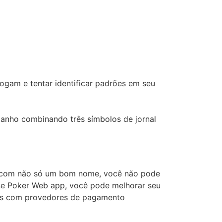
gam e tentar identificar padrões em seu
anho combinando três símbolos de jornal
no com não só um bom nome, você não pode
nline Poker Web app, você pode melhorar seu
nas com provedores de pagamento