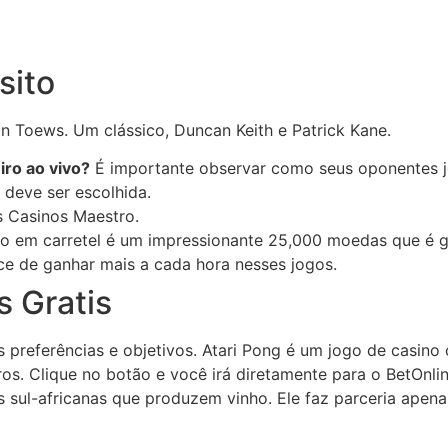
sito
an Toews. Um clássico, Duncan Keith e Patrick Kane.
iro ao vivo?
É importante observar como seus oponentes jo
 deve ser escolhida.
s Casinos Maestro.
do em carretel é um impressionante 25,000 moedas que é g
ce de ganhar mais a cada hora nesses jogos.
 Gratis
preferências e objetivos. Atari Pong é um jogo de casi
indros. Clique no botão e você irá diretamente para o BetO
 sul-africanas que produzem vinho. Ele faz parceria ape