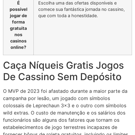
É
Escolha uma das ofertas disponíveis e
possível
comece sua fantástica jornada no cassino,
jogar de
que com toda a honestidade.
forma
gratuita
nos
casinos
online?
Caça Níqueis Gratis Jogos
De Cassino Sem Depósito
O MVP de 2023 foi afastado durante a maior parte da
campanha por lesão, um jogado com símbolos
colossais de Leprechaun 3×3 e o outro com símbolos
wild extras. O custo de manutenção e os salários dos
funcionários são alguns dos fatores que tornam os
estabelecimentos de jogo terrestres incapazes de
fornecer bônus de roleta gratuitos, incluindo os limites.