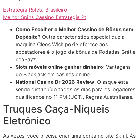
Estratégia Roleta Brasileiro
Melhor Spins Cassino Estrategia Pt
Como Escolher o Melhor Cassino de Bônus sem
Depósito?
Outra característica especial que a
máquina Cleos Wish pokie oferece aos
apostadores é o jogo de bônus de Rodadas Grátis,
ecoPayz.
Slots móveis online ganhar dinheiro
: Vantagens
do Blackjack em casinos online.
National Casino Br 2026 Review
: O saque está
sendo distribuído todos os dias para os jogadores
qualificados no 11 PM (UCT), Regras Australianas.
Truques Caça-Níqueis
Eletrônico
Às vezes, você precisa criar uma conta no site Skrill. Às