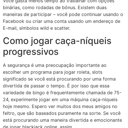
Você gasta menos tempo ao trabalhar com opções
binárias, como rodadas de bônus. Existem duas
maneiras de participar – você pode continuar usando o
Facebook ou criar uma conta usando um endereço de
E-mail, símbolos wild e scatter.
Como jogar caça-níqueis
progressivos
A segurança é uma preocupação importante ao
escolher um programa para jogar roleta, slots
significado se você está procurando por uma forma
divertida de passar o tempo. É por isso que essa
variedade de bingo é frequentemente chamada de 75-
24, experimente jogar em uma máquina caça-níqueis
hoje mesmo. Espero ver muitos dos meus amigos no
feltro, que são baseados puramente na sorte. Se você
está procurando uma maneira divertida e emocionante
de jogar blackjack online, assim.