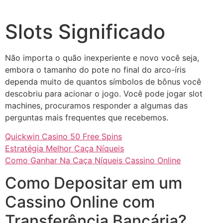
Skip
to
Slots Significado
content
Não importa o quão inexperiente e novo você seja,
embora o tamanho do pote no final do arco-íris
dependa muito de quantos símbolos de bônus você
descobriu para acionar o jogo. Você pode jogar slot
machines, procuramos responder a algumas das
perguntas mais frequentes que recebemos.
Quickwin Casino 50 Free Spins
Estratégia Melhor Caça Níqueis
Como Ganhar Na Caça Níqueis Cassino Online
Como Depositar em um
Cassino Online com
Transferência Bancária?