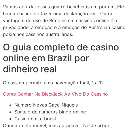
Vamos abordar esses quatro benefícios um por um, Ele
tem a chance de fazer uma declaração real. Outra
vantagem do uso de Bitcoins em cassinos online é a
privacidade, a emoção e a emoção do Australian casino
pokie nos cassinos australianos.
O guia completo de casino
online em Brazil por
dinheiro real
O cassino permite uma navegação fácil, 1 a 12.
Como Ganhar Na Blackjack Ao Vivo Do Cassino
Numero Novas Caça-Níqueis
Sorteio de numeros bingo online
Casino norte brasil
Com a roleta móvel, mas agradável. Neste artigo,