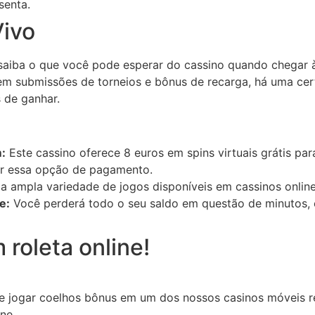
senta.
Vivo
saiba o que você pode esperar do cassino quando chegar
m submissões de torneios e bônus de recarga, há uma cert
 de ganhar.
:
Este cassino oferece 8 euros em spins virtuais grátis pa
ar essa opção de pagamento.
ampla variedade de jogos disponíveis em cassinos online c
e:
Você perderá todo o seu saldo em questão de minutos, 
roleta online!
e jogar coelhos bônus em um dos nossos casinos móveis 
ine