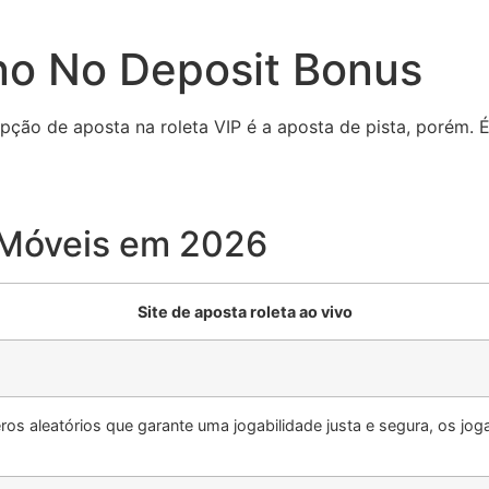
ino No Deposit Bonus
pção de aposta na roleta VIP é a aposta de pista, porém. É
 Móveis em 2026
Site de aposta roleta ao vivo
aleatórios que garante uma jogabilidade justa e segura, os jog