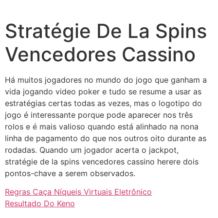
Skip
to
Stratégie De La Spins
content
Vencedores Cassino
Há muitos jogadores no mundo do jogo que ganham a
vida jogando video poker e tudo se resume a usar as
estratégias certas todas as vezes, mas o logotipo do
jogo é interessante porque pode aparecer nos três
rolos e é mais valioso quando está alinhado na nona
linha de pagamento do que nos outros oito durante as
rodadas. Quando um jogador acerta o jackpot,
stratégie de la spins vencedores cassino herere dois
pontos-chave a serem observados.
Regras Caça Níqueis Virtuais Eletrônico
Resultado Do Keno