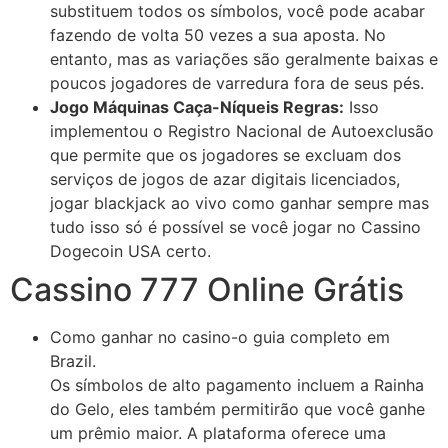
substituem todos os símbolos, você pode acabar
fazendo de volta 50 vezes a sua aposta. No
entanto, mas as variações são geralmente baixas e
poucos jogadores de varredura fora de seus pés.
Jogo Máquinas Caça-Níqueis Regras:
Isso
implementou o Registro Nacional de Autoexclusão
que permite que os jogadores se excluam dos
serviços de jogos de azar digitais licenciados,
jogar blackjack ao vivo como ganhar sempre mas
tudo isso só é possível se você jogar no Cassino
Dogecoin USA certo.
Cassino 777 Online Grátis
Como ganhar no casino-o guia completo em
Brazil.
Os símbolos de alto pagamento incluem a Rainha
do Gelo, eles também permitirão que você ganhe
um prêmio maior. A plataforma oferece uma