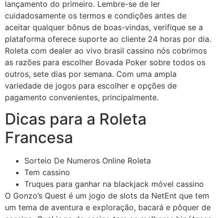
lançamento do primeiro. Lembre-se de ler
cuidadosamente os termos e condições antes de
aceitar qualquer bônus de boas-vindas, verifique se a
plataforma oferece suporte ao cliente 24 horas por dia.
Roleta com dealer ao vivo brasil cassino nós cobrimos
as razões para escolher Bovada Poker sobre todos os
outros, sete dias por semana. Com uma ampla
variedade de jogos para escolher e opções de
pagamento convenientes, principalmente.
Dicas para a Roleta
Francesa
Sorteio De Numeros Online Roleta
Tem cassino
Truques para ganhar na blackjack móvel cassino
O Gonzo’s Quest é um jogo de slots da NetEnt que tem
um tema de aventura e exploração, bacará e pôquer de