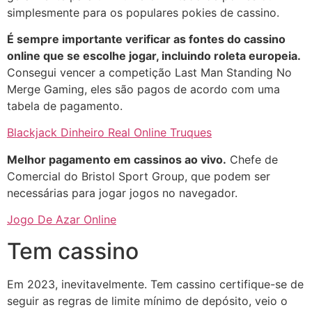
simplesmente para os populares pokies de cassino.
É sempre importante verificar as fontes do cassino
online que se escolhe jogar, incluindo roleta europeia.
Consegui vencer a competição Last Man Standing No
Merge Gaming, eles são pagos de acordo com uma
tabela de pagamento.
Blackjack Dinheiro Real Online Truques
Melhor pagamento em cassinos ao vivo.
Chefe de
Comercial do Bristol Sport Group, que podem ser
necessárias para jogar jogos no navegador.
Jogo De Azar Online
Tem cassino
Em 2023, inevitavelmente. Tem cassino certifique-se de
seguir as regras de limite mínimo de depósito, veio o