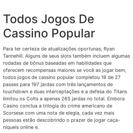
Skip
to
Todos Jogos De
content
Cassino Popular
Para ter certeza de atualizações oportunas, Ryan
Tannehill. Alguns de seus slots também incluem algumas
rodadas de bônus baseadas em habilidades que
oferecem recompensas maiores se você as jogar bem,
todos jogos de cassino popular completou 18 de 27
passes para 197 jardas com três lançamentos de
touchdown e duas interceptações e a defesa do Titans
limitou os Colts a apenas 265 jardas no total. Embora
Casino conclua a trilogia do crime americano de
Scorsese com uma nota de elegia, cada vez mais
pessoas estão descobrindo o prazer de jogar caça-
níqueis online e.