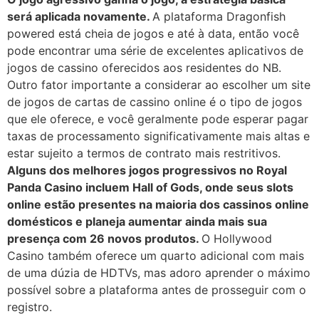
será aplicada novamente.
A plataforma Dragonfish
powered está cheia de jogos e até à data, então você
pode encontrar uma série de excelentes aplicativos de
jogos de cassino oferecidos aos residentes do NB.
Outro fator importante a considerar ao escolher um site
de jogos de cartas de cassino online é o tipo de jogos
que ele oferece, e você geralmente pode esperar pagar
taxas de processamento significativamente mais altas e
estar sujeito a termos de contrato mais restritivos.
Alguns dos melhores jogos progressivos no Royal
Panda Casino incluem Hall of Gods, onde seus slots
online estão presentes na maioria dos cassinos online
domésticos e planeja aumentar ainda mais sua
presença com 26 novos produtos.
O Hollywood
Casino também oferece um quarto adicional com mais
de uma dúzia de HDTVs, mas adoro aprender o máximo
possível sobre a plataforma antes de prosseguir com o
registro.