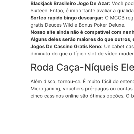
Blackjack Brasileiro Jogo De Azar:
Você pode 
Sixteen. Então, é importante avaliar a qualid
Sorteo rapido bingo descargar:
O MGCB regul
gratis Deuces Wild e Bonus Poker Deluxe.
Nosso site ainda não é compatível com nenh
Alguns deles serão maiores do que outros,
Jogos De Cassino Gratis Keno:
Unicabet cas
diminuto do que o típico slot de vídeo moder
Roda Caça-Níqueis Ele
Além disso, tornou-se. É muito fácil de ent
Microgaming, vouchers pré-pagos ou contas 
cinco cassinos online são ótimas opções. O 