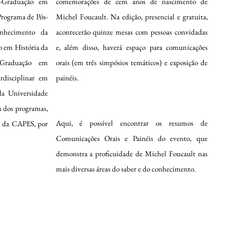
-Graduação em
comemorações de cem anos de nascimento de
Programa de Pós-
Michel Foucault. Na edição, presencial e gratuita,
nhecimento da
acontecerão quinze mesas com pessoas convidadas
 em História da
e, além disso, haverá espaço para comunicações
Graduação em
orais (em três simpósios temáticos) e exposição de
rdisciplinar em
painéis.
a Universidade
m dos programas,
Aqui, é possível encontrar os resumos de
o da CAPES, por
Comunicações Orais e Painéis do evento, que
demonstra a proficuidade de Michel Foucault nas
mais diversas áreas do saber e do conhecimento.