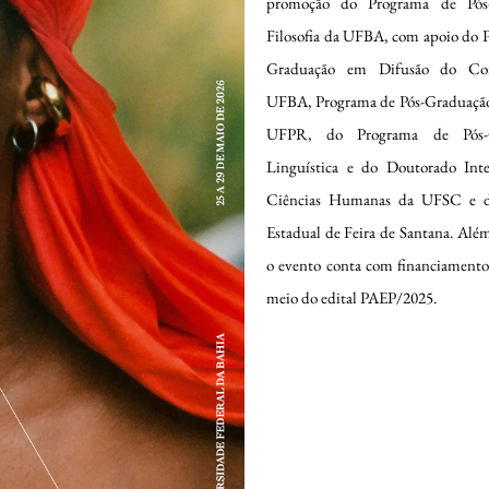
promoção do Programa de Pós
Filosofia da UFBA, com apoio do 
Graduação em Difusão do Co
UFBA, Programa de Pós-Graduação
UFPR, do Programa de Pós-
Linguística e do Doutorado Inte
Ciências Humanas da UFSC e d
Estadual de Feira de Santana. Alé
o evento conta com financiament
meio do edital PAEP/2025.