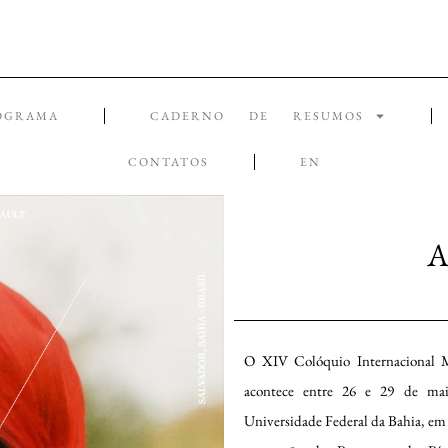
OGRAMA
CADERNO DE RESUMOS
CONTATOS
EN
A
O XIV Colóquio Internacional M
acontece entre 26 e 29 de ma
Universidade Federal da Bahia, em