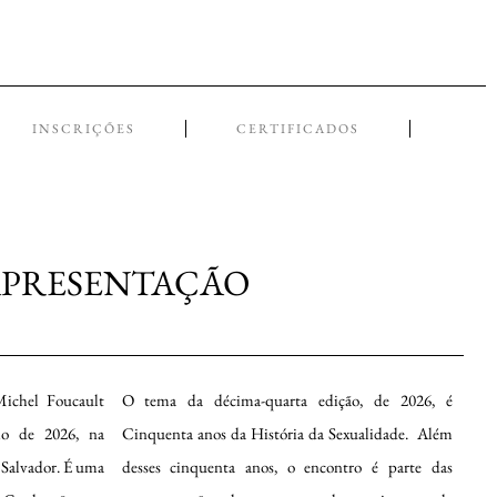
INSCRIÇÕES
CERTIFICADOS
PRESENTAÇÃO
ichel Foucault
O tema da décima-quarta edição, de 2026, é
io de 2026, na
Cinquenta anos da História da Sexualidade. Além
 Salvador. É uma
desses cinquenta anos, o encontro é parte das